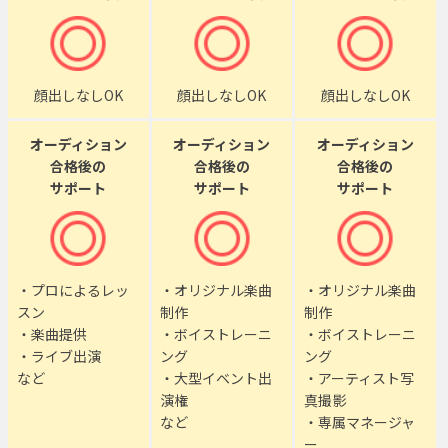
顔出しなしOK
顔出しなしOK
顔出しなしOK
オーディション
オーディション
オーディション
合格後の
合格後の
合格後の
サポート
サポート
サポート
・プロによるレッ
・オリジナル楽曲
・オリジナル楽曲
スン
制作
制作
・楽曲提供
・ボイストレーニ
・ボイストレーニ
・ライブ出演
ング
ング
など
・大型イベント出
・アーティスト写
演権
真撮影
など
・専属マネージャ
ー