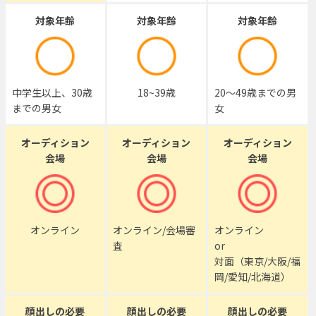
対象年齢
対象年齢
対象年齢
中学生以上、30歳
18~39歳
20～49歳までの男
までの男女
女
オーディション
オーディション
オーディション
会場
会場
会場
オンライン
オンライン/会場審
オンライン
査
or
対面（東京/大阪/福
岡/愛知/北海道）
顔出しの必要
顔出しの必要
顔出しの必要