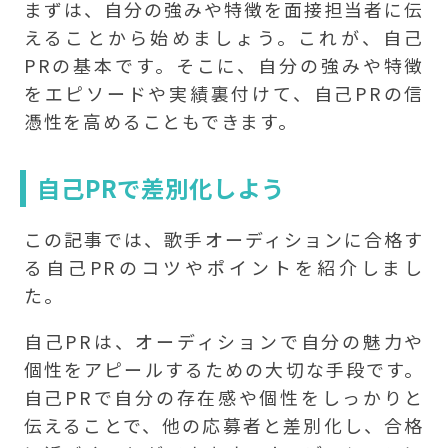
まずは、自分の強みや特徴を面接担当者に伝
えることから始めましょう。これが、自己
PRの基本です。そこに、自分の強みや特徴
をエピソードや実績裏付けて、自己PRの信
憑性を高めることもできます。
自己PRで差別化しよう
この記事では、歌手オーディションに合格す
る自己PRのコツやポイントを紹介しまし
た。
自己PRは、オーディションで自分の魅力や
個性をアピールするための大切な手段です。
自己PRで自分の存在感や個性をしっかりと
伝えることで、他の応募者と差別化し、合格