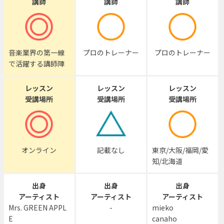
講師
講師
講師
音楽業界の第一線
プロのトレーナー
プロのトレーナー
で活躍する講師陣
レッスン
レッスン
レッスン
受講場所
受講場所
受講場所
オンライン
記載なし
東京/大阪/福岡/愛
知/北海道
出身
出身
出身
アーティスト
アーティスト
アーティスト
Mrs. GREEN APPL
-
mieko
E
canaho