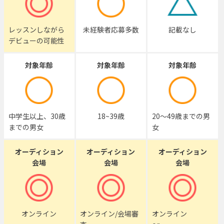
レッスンしながら
未経験者応募多数
記載なし
デビューの可能性
対象年齢
対象年齢
対象年齢
中学生以上、30歳
18~39歳
20～49歳までの男
までの男女
女
オーディション
オーディション
オーディション
会場
会場
会場
オンライン
オンライン/会場審
オンライン