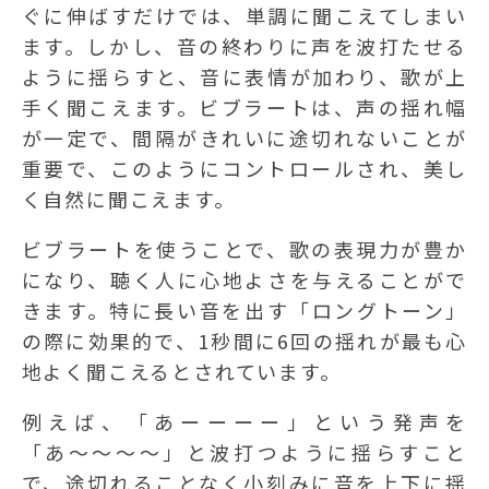
ぐに伸ばすだけでは、単調に聞こえてしまい
ます。しかし、音の終わりに声を波打たせる
ように揺らすと、音に表情が加わり、歌が上
手く聞こえます。ビブラートは、声の揺れ幅
が一定で、間隔がきれいに途切れないことが
重要で、このようにコントロールされ、美し
く自然に聞こえます。
ビブラートを使うことで、歌の表現力が豊か
になり、聴く人に心地よさを与えることがで
きます。特に長い音を出す「ロングトーン」
の際に効果的で、1秒間に6回の揺れが最も心
地よく聞こえるとされています。
例えば、「あーーーー」という発声を
「あ〜〜〜〜」と波打つように揺らすこと
で、途切れることなく小刻みに音を上下に揺