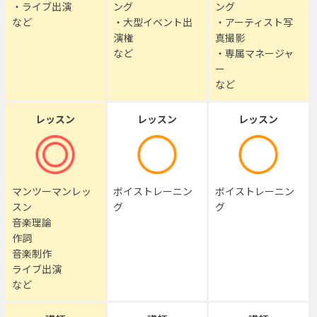
・ライブ出演
ング
ング
など
・大型イベント出
・アーティスト写
演権
真撮影
など
・専属マネージャ
ー
など
レッスン
レッスン
レッスン
マンツーマンレッ
ボイストレーニン
ボイストレーニン
スン
グ
グ
音楽理論
作詞
音楽制作
ライブ出演
など