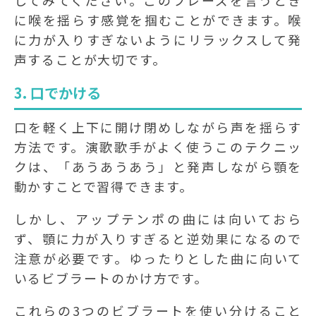
してみてください。このフレーズを言うとき
に喉を揺らす感覚を掴むことができます。喉
に力が入りすぎないようにリラックスして発
声することが大切です。
3. 口でかける
口を軽く上下に開け閉めしながら声を揺らす
方法です。演歌歌手がよく使うこのテクニッ
クは、「あうあうあう」と発声しながら顎を
動かすことで習得できます。
しかし、アップテンポの曲には向いておら
ず、顎に力が入りすぎると逆効果になるので
注意が必要です。ゆったりとした曲に向いて
いるビブラートのかけ方です。
これらの3つのビブラートを使い分けること