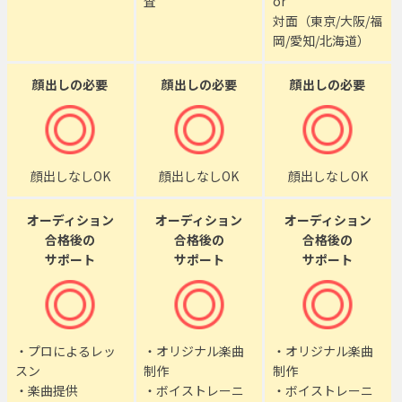
査
or
対面（東京/大阪/福
岡/愛知/北海道）
顔出しの必要
顔出しの必要
顔出しの必要
顔出しなしOK
顔出しなしOK
顔出しなしOK
オーディション
オーディション
オーディション
合格後の
合格後の
合格後の
サポート
サポート
サポート
・プロによるレッ
・オリジナル楽曲
・オリジナル楽曲
スン
制作
制作
・楽曲提供
・ボイストレーニ
・ボイストレーニ