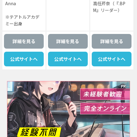
Anna
高任芹奈（『.BP
M』リーダー）
※テアトルアカデ
ミー出身
詳細を見る
詳細を見る
詳細を見る
公式サイトへ
公式サイトへ
公式サイトへ
PR