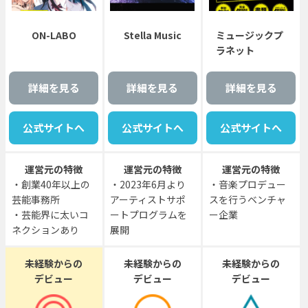
ON-LABO
Stella Music
ミュージックプ
ラネット
詳細を見る
詳細を見る
詳細を見る
公式サイトへ
公式サイトへ
公式サイトへ
運営元の特徴
運営元の特徴
運営元の特徴
・創業40年以上の
・2023年6月より
・音楽プロデュー
芸能事務所
アーティストサポ
スを行うベンチャ
・芸能界に太いコ
ートプログラムを
ー企業
ネクションあり
展開
未経験からの
未経験からの
未経験からの
デビュー
デビュー
デビュー